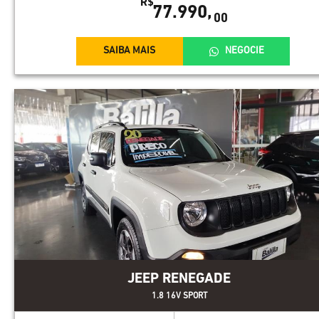
R$
77.990,
00
SAIBA MAIS
NEGOCIE
JEEP RENEGADE
1.8 16V SPORT