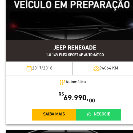
JEEP RENEGADE
1.8 16V FLEX SPORT 4P AUTOMÁTICO
2017/2018
94064
KM
Automática
R$
69.990,
00
SAIBA MAIS
NEGOCIE