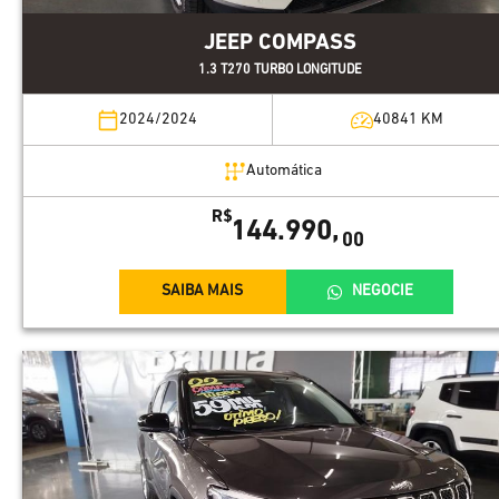
JEEP COMPASS
1.3 T270 TURBO LONGITUDE
2024/2024
40841
KM
Automática
R$
144.990,
00
SAIBA MAIS
NEGOCIE