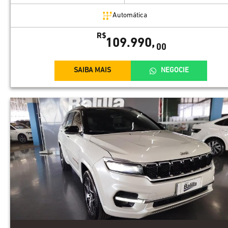
Automática
R$
109.990,
00
SAIBA MAIS
NEGOCIE