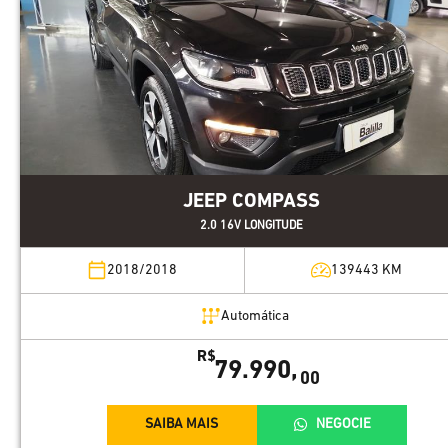
JEEP COMPASS
2.0 16V LONGITUDE
2018/2018
139443
KM
Automática
R$
79.990,
00
SAIBA MAIS
NEGOCIE