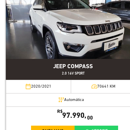
JEEP COMPASS
2.0 16V SPORT
2020/2021
70641
KM
Automática
R$
97.990,
00