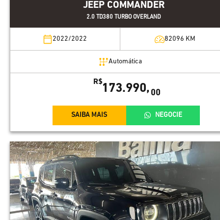
JEEP COMMANDER
2.0 TD380 TURBO OVERLAND
2022/2022
82096
KM
Automática
R$
173.990,
00
SAIBA MAIS
NEGOCIE