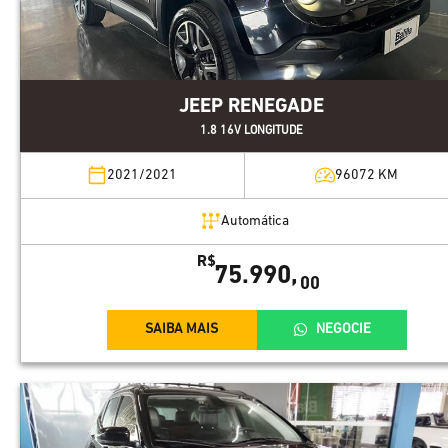
JEEP RENEGADE
1.8 16V LONGITUDE
2021/2021
96072
KM
Automática
R$
75.990,
00
SAIBA MAIS
NEGOCIE