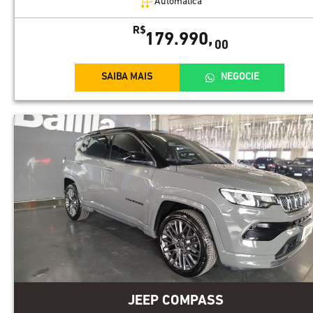
Automática
R$
179.990,
00
SAIBA MAIS
NEGOCIE
JEEP COMPASS