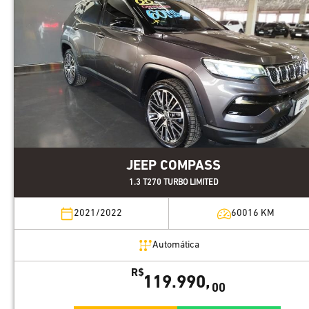
JEEP COMPASS
1.3 T270 TURBO LIMITED
2021/2022
60016
KM
Automática
R$
119.990,
00