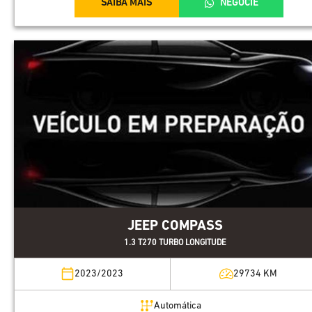
SAIBA MAIS
NEGOCIE
JEEP COMPASS
1.3 T270 TURBO LONGITUDE
2023/2023
29734
KM
Automática