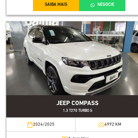
SAIBA MAIS
NEGOCIE
JEEP COMPASS
1.3 T270 TURBO S
2024/2025
4992
KM