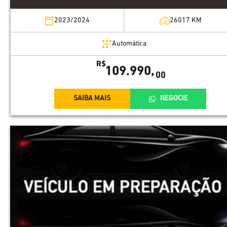
2023/2024
26017
KM
Automática
R$
109.990,
00
SAIBA MAIS
NEGOCIE