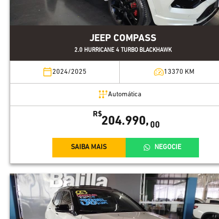
JEEP COMPASS
2.0 HURRICANE 4 TURBO BLACKHAWK
2024/2025
13370
KM
Automática
R$
204.990,
00
SAIBA MAIS
NEGOCIE