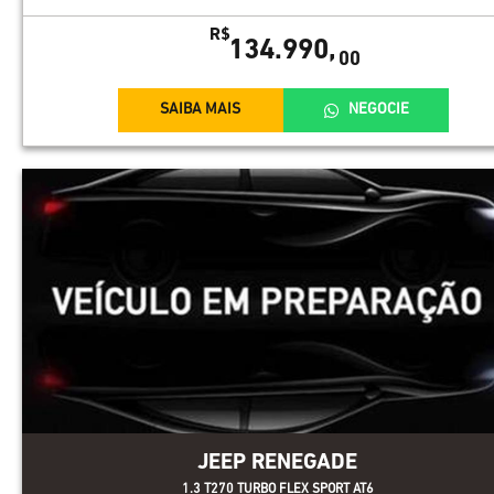
R$
134.990,
00
SAIBA MAIS
NEGOCIE
JEEP RENEGADE
1.3 T270 TURBO FLEX SPORT AT6