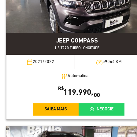
JEEP COMPASS
1.3 T270 TURBO LONGITUDE
2021/2022
59064
KM
Automática
R$
119.990,
00
SAIBA MAIS
NEGOCIE