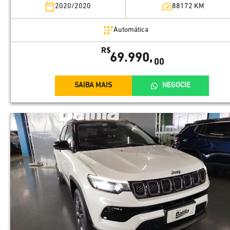
2020/2020
88172
KM
Automática
R$
69.990,
00
SAIBA MAIS
NEGOCIE