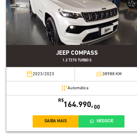
JEEP COMPASS
1.3 T270 TURBO S
2023/2023
38988
KM
Automática
R$
164.990,
00
SAIBA MAIS
NEGOCIE