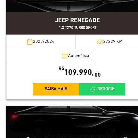
JEEP RENEGADE
1.3 T270 TURBO SPORT
2023/2024
27229
KM
Automática
R$
109.990,
00
SAIBA MAIS
NEGOCIE