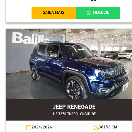
SAIBA MAIS
NEGOCIE
JEEP RENEGADE
1.3 T270 TURBO LONGITUDE
2024/2024
38153
KM